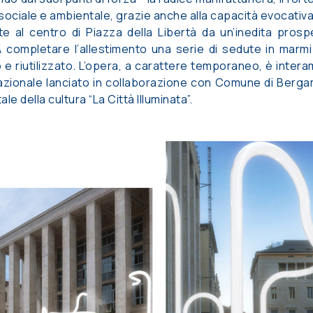
sociale e ambientale, grazie anche alla capacità evocativa de
e al centro di Piazza della Libertà da un’inedita prosp
 completare l’allestimento una serie di sedute in marmi 
 e riutilizzato. L’opera, a carattere temporaneo, è int
rnazionale lanciato in collaborazione con Comune di Ber
e della cultura “La Città Illuminata”.