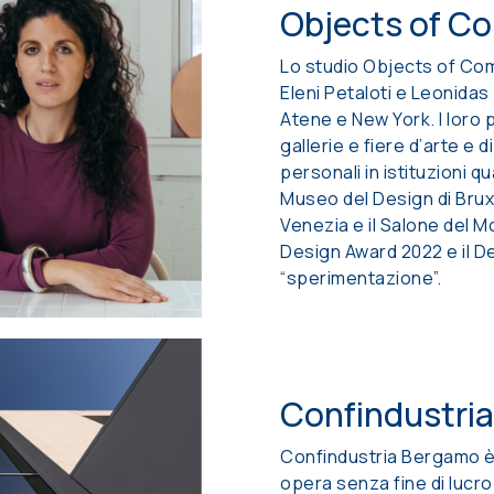
Objects of C
Lo studio Objects of Co
Eleni Petaloti e Leonidas
Atene e New York. I loro p
gallerie e fiere d’arte e
personali in istituzioni qu
Museo del Design di Bruxel
Venezia e il Salone del Mo
Design Award 2022 e il De
“sperimentazione”.
Confindustri
Confindustria Bergamo è
opera senza fine di lucr