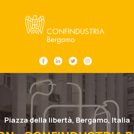
Piazza della libertà, Bergamo, Italia