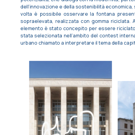
dell’innovazione e della sostenibilità economica, 
volta è possibile osservare la fontana present
sopraelevata, realizzata con gomma riciclata. A
elemento è stato concepito per essere riciclato
stata selezionata nell’ambito del contest inte
urbano chiamato a interpretare il tema della capital