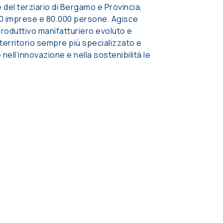
e del terziario di Bergamo e Provincia,
200 imprese e 80.000 persone. Agisce
 produttivo manifatturiero evoluto e
 territorio sempre più specializzato e
nell’innovazione e nella sostenibilità le