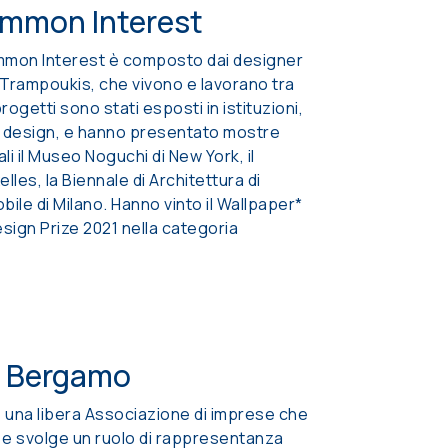
ommon Interest
mmon Interest è composto dai designer
 Trampoukis, che vivono e lavorano tra
rogetti sono stati esposti in istituzioni,
 di design, e hanno presentato mostre
ali il Museo Noguchi di New York, il
les, la Biennale di Architettura di
bile di Milano. Hanno vinto il Wallpaper*
sign Prize 2021 nella categoria
a Bergamo
 una libera Associazione di imprese che
o e svolge un ruolo di rappresentanza