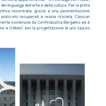
i linguaggi dell’arte e della cultura. Per la prima
ettiva ravvicinata, grazie a una pavimentazione
policromi recuperati e resina riciclata. Ciascun
eramente sostenuta da Confindustria Bergamo ed è
gamo e GAMeC per la progettazione di uno spazio